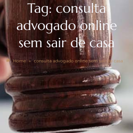
Tag:
consulta
advogado online
sem sair de casa
Home
»
consulta advogado online sem sair de casa