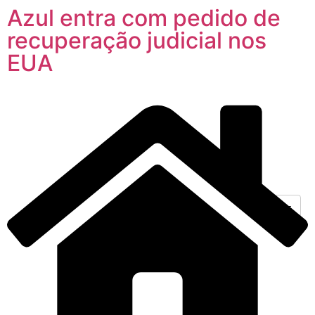
Azul entra com pedido de
recuperação judicial nos
EUA