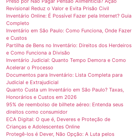
Preso por Não Pagar Pensão Alimentícia? Ação
Revisional Reduz o Valor e Evita Prisão Civil
Inventário Online: É Possível Fazer pela Internet? Guia
Completo
Inventário em São Paulo: Como Funciona, Onde Fazer
e Custos
Partilha de Bens no Inventário: Direitos dos Herdeiros
e Como Funciona a Divisão
Inventário Judicial: Quanto Tempo Demora e Como
Acelerar o Processo
Documentos para Inventário: Lista Completa para
Judicial e Extrajudicial
Quanto Custa um Inventário em São Paulo? Taxas,
Honorários e Custos em 2026
95% de reembolso de bilhete aéreo: Entenda seus
direitos como consumidor
ECA Digital: O que é, Deveres e Proteção de
Crianças e Adolescentes Online
Protegê-los é Dever, Não Opção: A Luta pelos