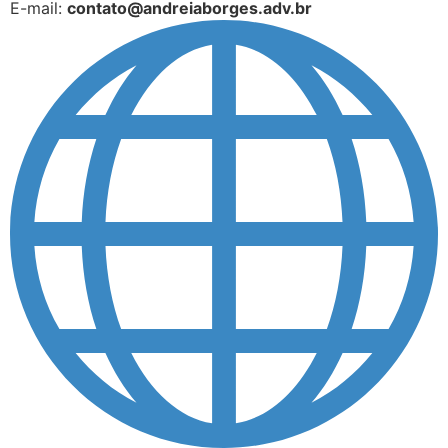
E-mail:
contato@andreiaborges.adv.br