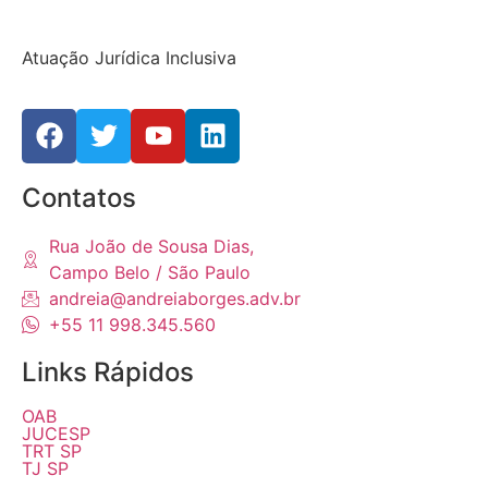
Atuação Jurídica Inclusiva
Contatos
Rua João de Sousa Dias,
Campo Belo / São Paulo
andreia@andreiaborges.adv.br
+55 11 998.345.560
Links Rápidos
OAB
JUCESP
TRT SP
TJ SP