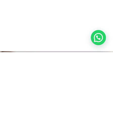
Veja Mais
Advogado Correspondente em São
Paulo
Advogado Inventário