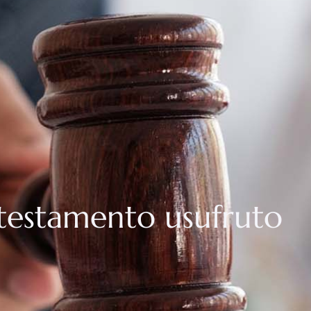
testamento usufruto