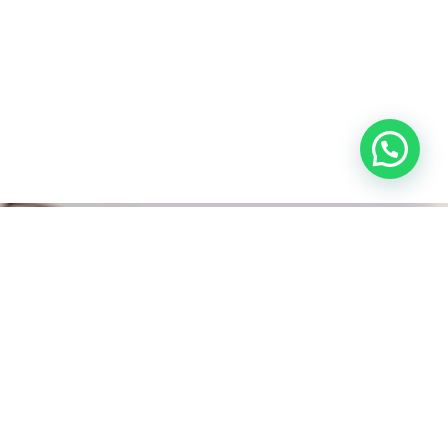
Veja Mais
Advogado Correspondente em São
Paulo
Advogado Inventário