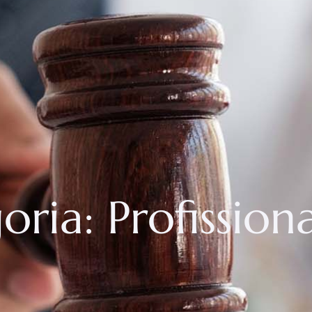
oria:
Profissiona