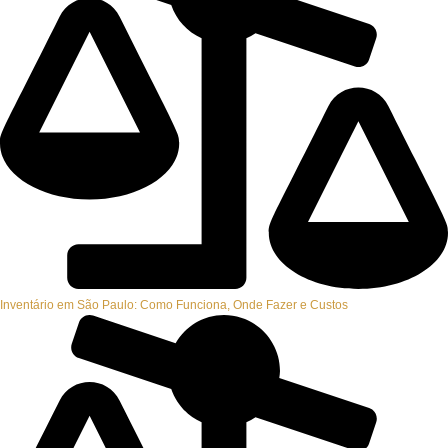
Inventário em São Paulo: Como Funciona, Onde Fazer e Custos