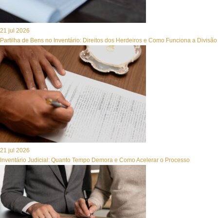
21 jul 2026
Partilha de Bens no Inventário: Direitos dos Herdeiros e Como Funciona a Divisão
21 jul 2026
Inventário Judicial: Quanto Tempo Demora e Como Acelerar o Processo