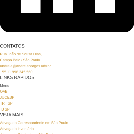
CONTATOS
Rua João de Sousa Dias,
Campo Belo / São Paulo
andreia@andreiaborges.adv.br
+55 11 998.345.560
LINKS RÁPIDOS
Menu
OAB
JUCESP
TRT SP
TJ SP
VEJA MAIS
Advogado Correspondente em São Paulo
Advogado Inventário