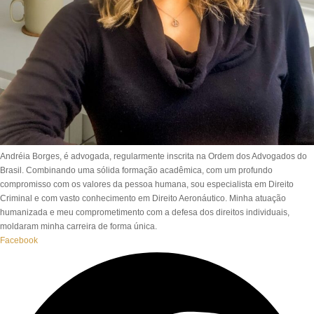
Andréia Borges, é advogada, regularmente inscrita na Ordem dos Advogados do
Brasil. Combinando uma sólida formação acadêmica, com um profundo
compromisso com os valores da pessoa humana, sou especialista em Direito
Criminal e com vasto conhecimento em Direito Aeronáutico. Minha atuação
humanizada e meu comprometimento com a defesa dos direitos individuais,
moldaram minha carreira de forma única.
Facebook