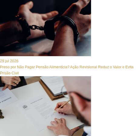
29 jul 2026
Preso por Não Pagar Pensão Alimentícia? Ação Revisional Reduz o Valor e Evita
Prisão Civil