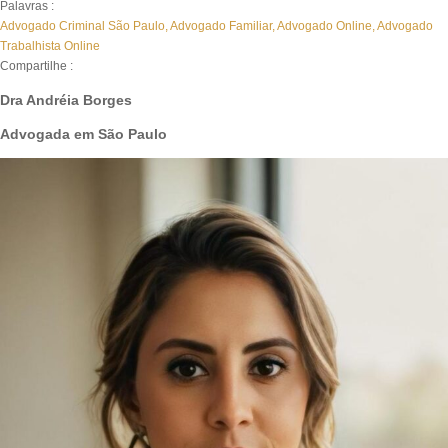
Palavras :
Advogado Criminal São Paulo
,
Advogado Familiar
,
Advogado Online
,
Advogado
Trabalhista Online
Compartilhe :
Dra Andréia Borges
Advogada em São Paulo