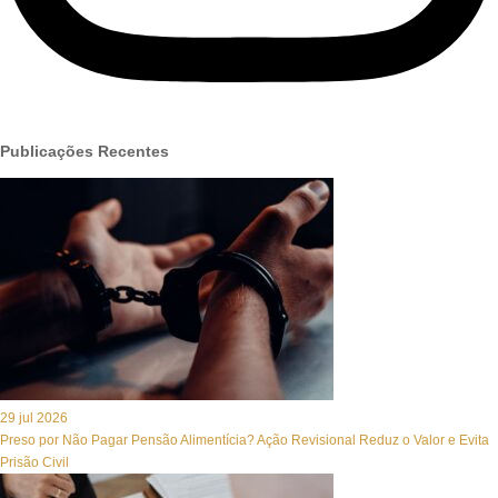
Publicações Recentes
29 jul 2026
Preso por Não Pagar Pensão Alimentícia? Ação Revisional Reduz o Valor e Evita
Prisão Civil