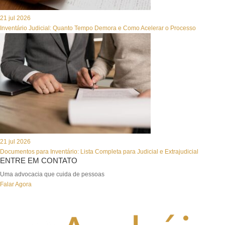
21 jul 2026
Inventário Judicial: Quanto Tempo Demora e Como Acelerar o Processo
21 jul 2026
Documentos para Inventário: Lista Completa para Judicial e Extrajudicial
ENTRE EM CONTATO
Uma advocacia que cuida de pessoas
Falar Agora