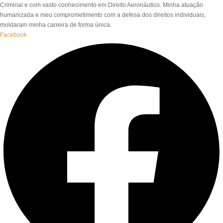
Criminal e com vasto conhecimento em Direito Aeronáutico. Minha atuação
humanizada e meu comprometimento com a defesa dos direitos individuais,
moldaram minha carreira de forma única.
Facebook