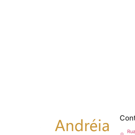
Con
Rua