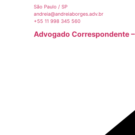
São Paulo / SP
andreia@andreiaborges.adv.br
+55 11 998 345 560
Advogado Correspondente – V