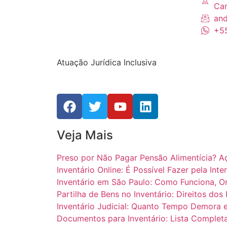
Cam
and
+55
Atuação Jurídica Inclusiva
Veja Mais
Preso por Não Pagar Pensão Alimentícia? Açã
Inventário Online: É Possível Fazer pela Int
Inventário em São Paulo: Como Funciona, O
Partilha de Bens no Inventário: Direitos do
Inventário Judicial: Quanto Tempo Demora 
Documentos para Inventário: Lista Completa 