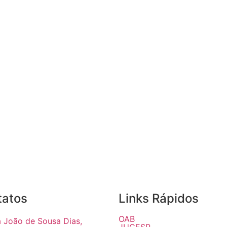
tatos
Links Rápidos
OAB
 João de Sousa Dias,