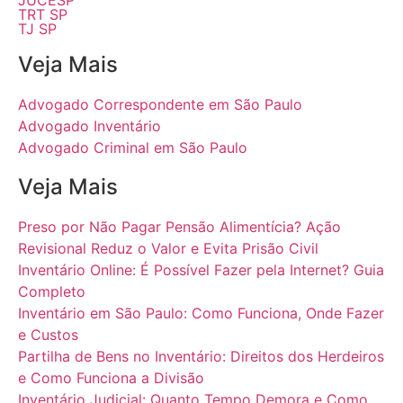
JUCESP
TRT SP
TJ SP
Veja Mais
Advogado Correspondente em São Paulo
Advogado Inventário
Advogado Criminal em São Paulo
Veja Mais
Preso por Não Pagar Pensão Alimentícia? Ação
Revisional Reduz o Valor e Evita Prisão Civil
Inventário Online: É Possível Fazer pela Internet? Guia
Completo
Inventário em São Paulo: Como Funciona, Onde Fazer
e Custos
Partilha de Bens no Inventário: Direitos dos Herdeiros
e Como Funciona a Divisão
Inventário Judicial: Quanto Tempo Demora e Como