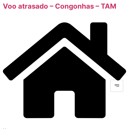
Voo atrasado – Congonhas – TAM