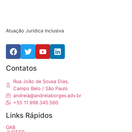
Atuação Jurídica Inclusiva
Contatos
Rua João de Sousa Dias,
Campo Belo / São Paulo
andreia@andreiaborges.adv.br
+55 11 998.345.560
Links Rápidos
OAB