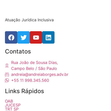
Atuação Jurídica Inclusiva
Contatos
Rua João de Sousa Dias,
Campo Belo / São Paulo
andreia@andreiaborges.adv.br
+55 11 998.345.560
Links Rápidos
OAB
JUCESP
TRT SP