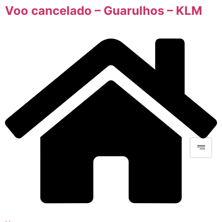
Voo cancelado – Guarulhos – KLM