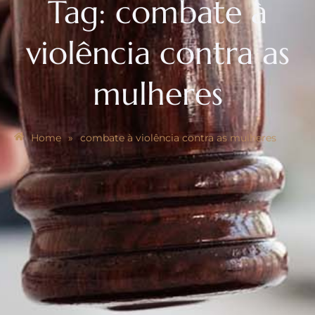
Tag:
combate à
violência contra as
mulheres
Home
»
combate à violência contra as mulheres