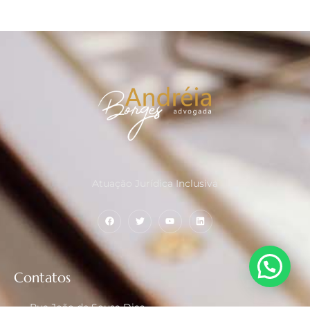
Atuação Jurídica Inclusiva
Contatos
Rua João de Sousa Dias,