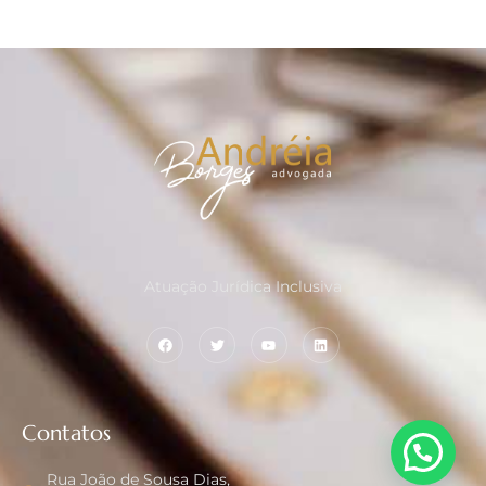
Atuação Jurídica Inclusiva
Contatos
Rua João de Sousa Dias,