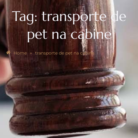
Tag:
transporte de
pet na cabine
Home
»
transporte de pet na cabine