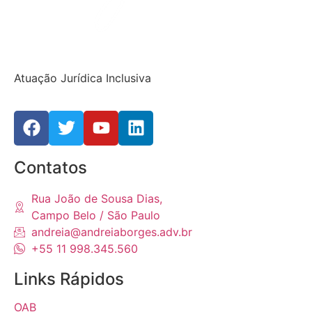
Atuação Jurídica Inclusiva
Contatos
Rua João de Sousa Dias,
Campo Belo / São Paulo
andreia@andreiaborges.adv.br
+55 11 998.345.560
Links Rápidos
OAB