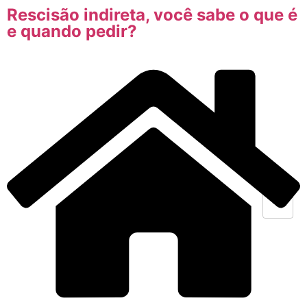
Rescisão indireta, você sabe o que é
e quando pedir?