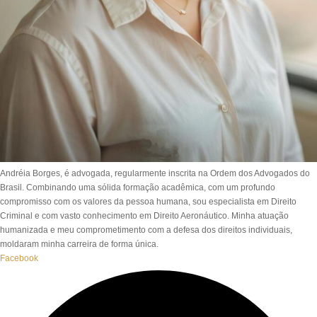
Andréia Borges, é advogada, regularmente inscrita na Ordem dos Advogados do
Brasil. Combinando uma sólida formação acadêmica, com um profundo
compromisso com os valores da pessoa humana, sou especialista em Direito
Criminal e com vasto conhecimento em Direito Aeronáutico. Minha atuação
humanizada e meu comprometimento com a defesa dos direitos individuais,
moldaram minha carreira de forma única.
Facebook