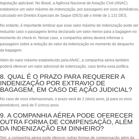
legislação aplicável. No Brasil, a Agência Nacional de Aviação Civil (ANAC)
estabelece um valor máximo de indenização, por passageiro em voos domésticos,
calculado em Direitos Especiais de Saque (DES) até o limite de 1.131 DES,
No entanto, é importante lembrar que esse valor máximo de indenização pode ser
reduzido caso o passageiro tenha declarado um valor menor para a bagagem no
momento do check-in. Nesse caso, a companhia aérea deverá informar o
passageiro sobre a redução do valor da indenização no momento do despacho
da bagagem.
Além do valor máximo estabelecido pela ANAC, a companhia aérea também
poderá oferecer um valor adicional de indenização, caso tenha essa política.
8. QUAL É O PRAZO PARA REQUERER A
INDENIZAÇÃO POR EXTRAVIO DE
BAGAGEM, EM CASO DE AÇÃO JUDICIAL?
No caso de voos internacionais, o prazo será de 2 (dois) anos, já para os voos
domésticos, será de 5 (cinco) anos.
9. A COMPANHIA AÉREA PODE OFERECER
OUTRA FORMA DE COMPENSAÇÃO, ALÉM
DA INDENIZAÇÃO EM DINHEIRO?
Sim, a companhia aérea pode oferecer outras formas de compensação além da