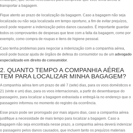
transportar a bagagem.
Fique atento ao prazo de localização da bagagem. Caso a bagagem não seja
localizada ou não seja localizada em tempo oportuno, a fim de evitar prejuízos,
você pode requerer a indenização pelos danos causados. É importante guardar
todos os comprovantes de despesas que teve com a falta da bagagem, como por
exemplo, como compra de roupas e itens de higiene pessoal.
Caso tenha problemas para negociar a indenização com a companhia aérea,
você pode buscar ajuda de órgãos de defesa do consumidor ou de um
advogado
especializado em direito do consumidor
.
2. QUANTO TEMPO A COMPANHIA AÉREA
TEM PARA LOCALIZAR MINHA BAGAGEM?
A companhia aérea tem um prazo de até 7 (sete) dias, para os voos domésticos e
21 (vinte e um) dias, para os voos internacionais, a partir do desembarque do
passageiro, para localizar a bagagem extraviada e entregá-la no endereço que o
passageiro informou no momento do registro da ocorrência.
Esse prazo pode ser prorrogado por mais alguns dias, caso a companhia aérea
justifique a necessidade de mais tempo para localizar a bagagem. Caso a
bagagem não seja encontrada nesse prazo, a companhia aérea deverá indenizar
o passageiro pelos danos causados, que incluem tanto os prejuízos materiais