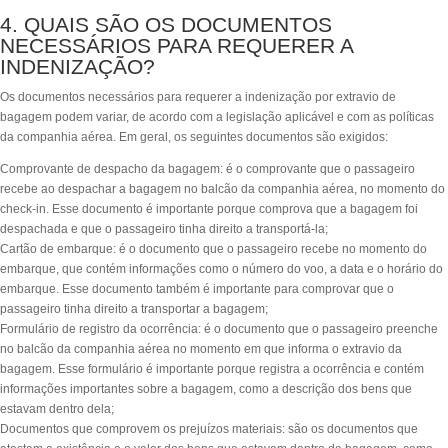
4. QUAIS SÃO OS DOCUMENTOS
NECESSÁRIOS PARA REQUERER A
INDENIZAÇÃO?
Os documentos necessários para requerer a indenização por extravio de
bagagem podem variar, de acordo com a legislação aplicável e com as políticas
da companhia aérea. Em geral, os seguintes documentos são exigidos:
Comprovante de despacho da bagagem: é o comprovante que o passageiro
recebe ao despachar a bagagem no balcão da companhia aérea, no momento do
check-in. Esse documento é importante porque comprova que a bagagem foi
despachada e que o passageiro tinha direito a transportá-la;
Cartão de embarque: é o documento que o passageiro recebe no momento do
embarque, que contém informações como o número do voo, a data e o horário do
embarque. Esse documento também é importante para comprovar que o
passageiro tinha direito a transportar a bagagem;
Formulário de registro da ocorrência: é o documento que o passageiro preenche
no balcão da companhia aérea no momento em que informa o extravio da
bagagem. Esse formulário é importante porque registra a ocorrência e contém
informações importantes sobre a bagagem, como a descrição dos bens que
estavam dentro dela;
Documentos que comprovem os prejuízos materiais: são os documentos que