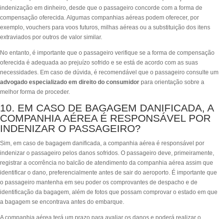
indenização em dinheiro, desde que o passageiro concorde com a forma de
compensação oferecida. Algumas companhias aéreas podem oferecer, por
exemplo, vouchers para voos futuros, milhas aéreas ou a substituição dos itens
extraviados por outros de valor similar.
No entanto, é importante que o passageiro verifique se a forma de compensação
oferecida é adequada ao prejuízo sofrido e se está de acordo com as suas
necessidades. Em caso de dúvida, é recomendável que o passageiro consulte um
advogado especializado em direito do consumidor
para orientação sobre a
melhor forma de proceder.
10. EM CASO DE BAGAGEM DANIFICADA, A
COMPANHIA AÉREA É RESPONSÁVEL POR
INDENIZAR O PASSAGEIRO?
Sim, em caso de bagagem danificada, a companhia aérea é responsável por
indenizar o passageiro pelos danos sofridos. O passageiro deve, primeiramente,
registrar a ocorrência no balcão de atendimento da companhia aérea assim que
identificar o dano, preferencialmente antes de sair do aeroporto. É importante que
o passageiro mantenha em seu poder os comprovantes de despacho e de
identificação da bagagem, além de fotos que possam comprovar o estado em que
a bagagem se encontrava antes do embarque.
A companhia aérea terá um prazo para avaliar os danos e poderá realizar o