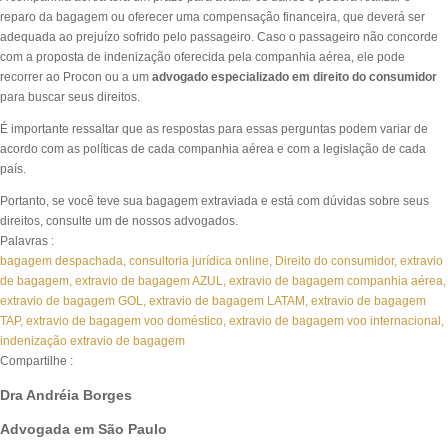
reparo da bagagem ou oferecer uma compensação financeira, que deverá ser
adequada ao prejuízo sofrido pelo passageiro. Caso o passageiro não concorde
com a proposta de indenização oferecida pela companhia aérea, ele pode
recorrer ao Procon ou a um
advogado especializado em direito do consumidor
para buscar seus direitos.
É importante ressaltar que as respostas para essas perguntas podem variar de
acordo com as políticas de cada companhia aérea e com a legislação de cada
país.
Portanto, se você teve sua bagagem extraviada e está com dúvidas sobre seus
direitos, consulte um de nossos advogados.
Palavras :
bagagem despachada
,
consultoria jurídica online
,
Direito do consumidor
,
extravio
de bagagem
,
extravio de bagagem AZUL
,
extravio de bagagem companhia aérea
,
extravio de bagagem GOL
,
extravio de bagagem LATAM
,
extravio de bagagem
TAP
,
extravio de bagagem voo doméstico
,
extravio de bagagem voo internacional
,
indenização extravio de bagagem
Compartilhe :
Dra Andréia Borges
Advogada em São Paulo