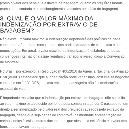
(como o valor dos bens que estavam na bagagem) quanto os prejuízos morais
(como o desconforto e o constrangimento causados pela falta da bagagem).
3. QUAL É O VALOR MÁXIMO DA
INDENIZAÇÃO POR EXTRAVIO DE
BAGAGEM?
Não existe um valor máximo, a indenização dependerá das políticas de cada
companhia aérea, bem como, repito, das particularidades de cada caso e suas
negociações. Em geral, o valor máximo da indenização é estabelecido pelas
convenções internacionais que regulam o transporte aéreo, como a Convenção
de Montreal.
No Brasil, por exemplo, a Resolução nº 400/2016 da Agência Nacional de Aviação
Civil (ANAC) estabelece que a indenização pode variar, mas, costuma se negociar
com base em 1.131 DES, no caso em que o passageiro não fez declaração
especial de valor.
É importante ressaltar que a indenização por extravio de bagagem não se limita
ao valor máximo estabelecido por lei ou pela companhia aérea. O passageiro tem
direito a ser indenizado pelo valor real dos prejuízos causados pelo extravio da
bagagem, desde que seja capaz de comprová-los mediante apresentação de
recibos, notas fiscais e outros documentos que atestem a existência e o valor dos
bens que estavam na bagagem.