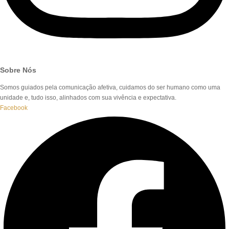
Sobre Nós
Somos guiados pela comunicação afetiva, cuidamos do ser humano como uma
unidade e, tudo isso, alinhados com sua vivência e expectativa.
Facebook