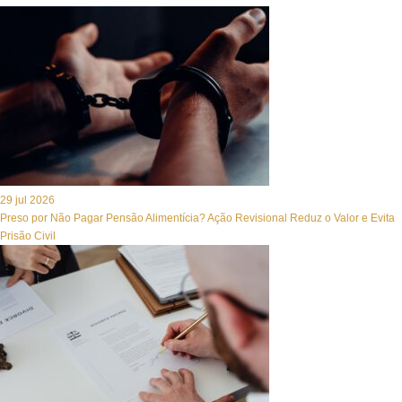
29 jul 2026
Preso por Não Pagar Pensão Alimentícia? Ação Revisional Reduz o Valor e Evita
Prisão Civil