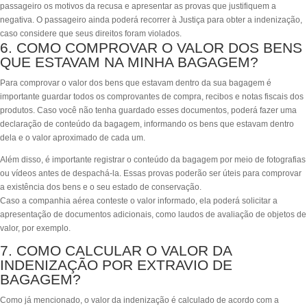
passageiro os motivos da recusa e apresentar as provas que justifiquem a
negativa. O passageiro ainda poderá recorrer à Justiça para obter a indenização,
caso considere que seus direitos foram violados.
6. COMO COMPROVAR O VALOR DOS BENS
QUE ESTAVAM NA MINHA BAGAGEM?
Para comprovar o valor dos bens que estavam dentro da sua bagagem é
importante guardar todos os comprovantes de compra, recibos e notas fiscais dos
produtos. Caso você não tenha guardado esses documentos, poderá fazer uma
declaração de conteúdo da bagagem, informando os bens que estavam dentro
dela e o valor aproximado de cada um.
Além disso, é importante registrar o conteúdo da bagagem por meio de fotografias
ou vídeos antes de despachá-la. Essas provas poderão ser úteis para comprovar
a existência dos bens e o seu estado de conservação.
Caso a companhia aérea conteste o valor informado, ela poderá solicitar a
apresentação de documentos adicionais, como laudos de avaliação de objetos de
valor, por exemplo.
7. COMO CALCULAR O VALOR DA
INDENIZAÇÃO POR EXTRAVIO DE
BAGAGEM?
Como já mencionado, o valor da indenização é calculado de acordo com a