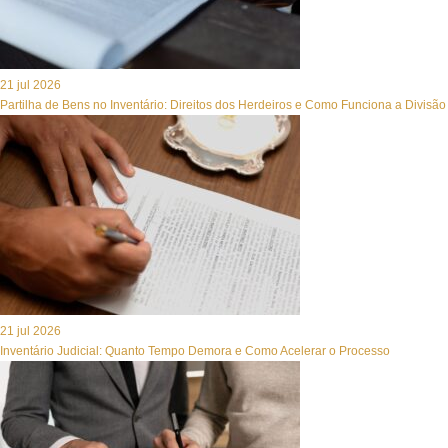
21 jul 2026
Partilha de Bens no Inventário: Direitos dos Herdeiros e Como Funciona a Divisão
21 jul 2026
Inventário Judicial: Quanto Tempo Demora e Como Acelerar o Processo