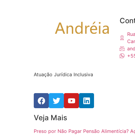
Con
Rua
Cam
and
+55
Atuação Jurídica Inclusiva
Veja Mais
Preso por Não Pagar Pensão Alimentícia? Açã