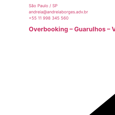
São Paulo / SP
andreia@andreiaborges.adv.br
+55 11 998 345 560
Overbooking – Guarulhos – 