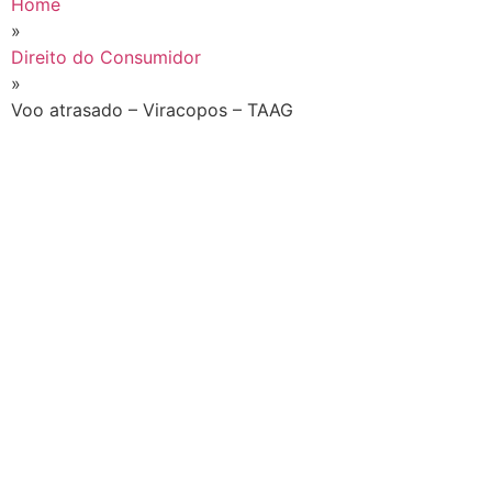
Home
»
Direito do Consumidor
»
Voo atrasado – Viracopos – TAAG