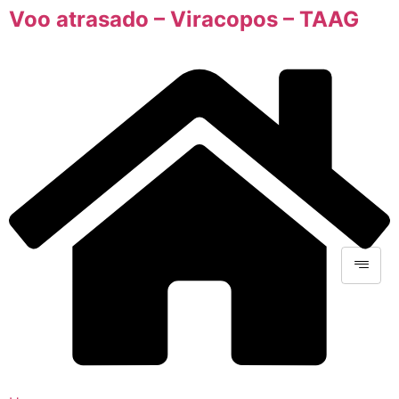
Voo atrasado – Viracopos – TAAG