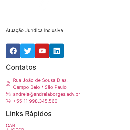
Atuação Jurídica Inclusiva
Contatos
Rua João de Sousa Dias,
Campo Belo / São Paulo
andreia@andreiaborges.adv.br
+55 11 998.345.560
Links Rápidos
OAB