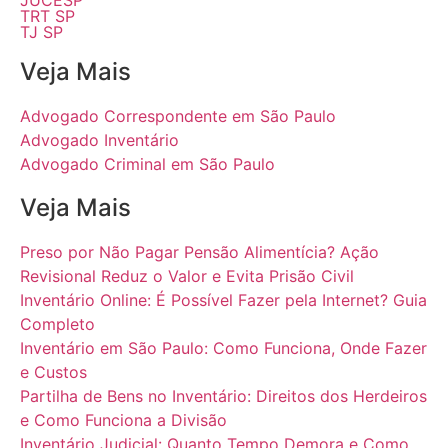
JUCESP
TRT SP
TJ SP
Veja Mais
Advogado Correspondente em São Paulo
Advogado Inventário
Advogado Criminal em São Paulo
Veja Mais
Preso por Não Pagar Pensão Alimentícia? Ação
Revisional Reduz o Valor e Evita Prisão Civil
Inventário Online: É Possível Fazer pela Internet? Guia
Completo
Inventário em São Paulo: Como Funciona, Onde Fazer
e Custos
Partilha de Bens no Inventário: Direitos dos Herdeiros
e Como Funciona a Divisão
Inventário Judicial: Quanto Tempo Demora e Como