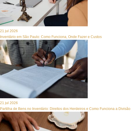
21 jul 2026
Inventário em São Paulo: Como Funciona, Onde Fazer e Custos
21 jul 2026
Partilha de Bens no Inventário: Direitos dos Herdeiros e Como Funciona a Divisão