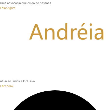
Uma advocacia que cuida de pessoas
Falar Agora
Atuação Jurídica Inclusiva
Facebook