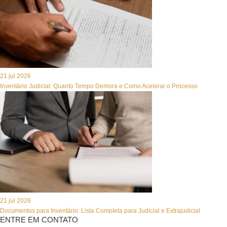
21 jul 2026
Inventário Judicial: Quanto Tempo Demora e Como Acelerar o Processo
21 jul 2026
Documentos para Inventário: Lista Completa para Judicial e Extrajudicial
ENTRE EM CONTATO