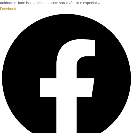
unidade e, tudo isso, alinhados com sua vivência e expectativa.
Facebook