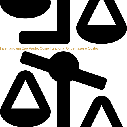
Inventário em São Paulo: Como Funciona, Onde Fazer e Custos