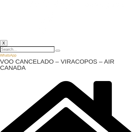
X
WhatsApp
VOO CANCELADO – VIRACOPOS – AIR
CANADA