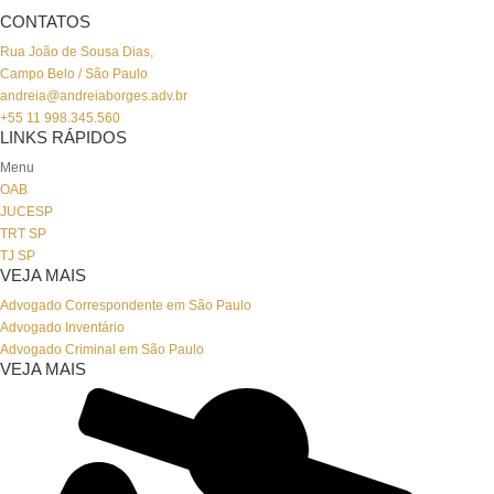
CONTATOS
Rua João de Sousa Dias,
Campo Belo / São Paulo
andreia@andreiaborges.adv.br
+55 11 998.345.560
LINKS RÁPIDOS
Menu
OAB
JUCESP
TRT SP
TJ SP
VEJA MAIS
Advogado Correspondente em São Paulo
Advogado Inventário
Advogado Criminal em São Paulo
VEJA MAIS