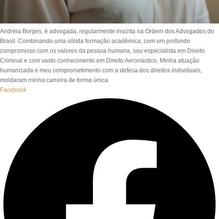
Andréia Borges, é advogada, regularmente inscrita na Ordem dos Advogados do
Brasil. Combinando uma sólida formação acadêmica, com um profundo
compromisso com os valores da pessoa humana, sou especialista em Direito
Criminal e com vasto conhecimento em Direito Aeronáutico. Minha atuação
humanizada e meu comprometimento com a defesa dos direitos individuais,
moldaram minha carreira de forma única.
Facebook